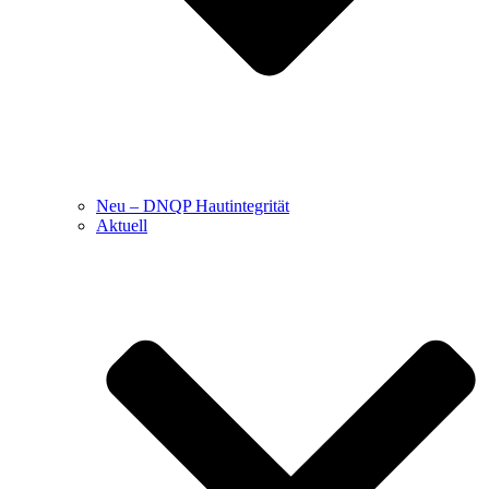
Neu – DNQP Hautintegrität
Aktuell